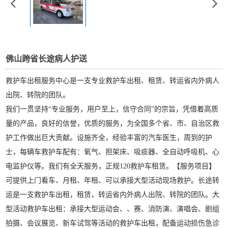
佛山跨省长途病人护送
救护车出租服务中心是一支专业救护车出租、租赁、转运省内外病人
出院、转院的团队。
我们一贯坚持“专业服务，用户至上，信守合同”的宗旨，凭借着高质
量的产品，良好的信誉，优质的服务，为全国多个省、市、自治区救
护工作做出巨大贡献。设施齐全，经验丰富的汽车医生，周到的护
士，每辆车救护车配有：氧气、担架床、吸痰器、全自动呼吸机、心
电监护仪等。我们有全天服务，正规120救护车租赁。【服务项目】
可提供上门看车、月租、年租、可以承接大型活动现场救护。长途转
运是一支救护车出租，租赁，转运省内外病人出院、转院的团队。大
型活动救护车出租：承接大型运动会、、赛、消防演、演唱会、剧组
拍摄、会议展览、新车试驾等活动的救护车出租，配备运动损伤急诊