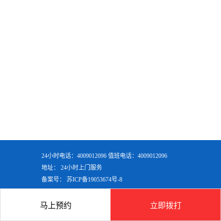
24小时电话：4009012096 值班电话：4009012096
地址： 24小时上门服务
备案号：
苏ICP备19053674号-8
马上预约
立即拨打
首页
产品
联系
顶部